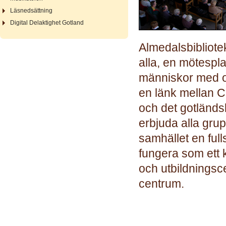
Läsnedsättning
Digital Delaktighet Gotland
Almedalsbibliotek
alla, en mötespla
människor med o
en länk mellan 
och det gotländs
erbjuda alla grup
samhället en full
fungera som ett
och utbildningsce
centrum.