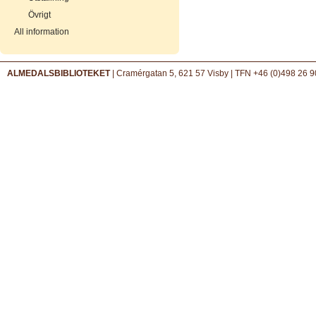
Övrigt
All information
ALMEDALSBIBLIOTEKET
| Cramérgatan 5, 621 57 Visby | TFN +46 (0)498 26 9